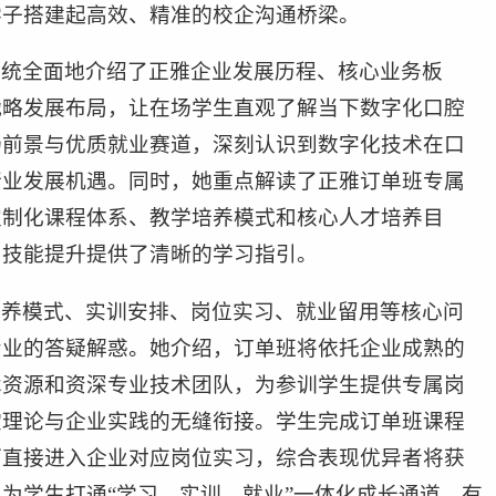
学子搭建起高效、精准的校企沟通桥梁。
系统全面地介绍了正雅企业发展历程、核心业务板
战略发展布局，让在场学生直观了解当下数字化口腔
场前景与优质就业赛道，深刻认识到数字化技术在口
行业发展机遇。同时，她重点解读了正雅订单班专属
定制化课程体系、教学培养模式和核心人才培养目
、技能提升提供了清晰的学习指引。
培养模式、实训安排、岗位实习、就业留用等核心问
专业的答疑解惑。她介绍，订单班将依托企业成熟的
术资源和资深专业技术团队，为参训学生提供专属岗
堂理论与企业实践的无缝衔接。学生完成订单班课程
可直接进入企业对应岗位实习，综合表现优异者将获
为学生打通“学习—实训—就业”一体化成长通道，有