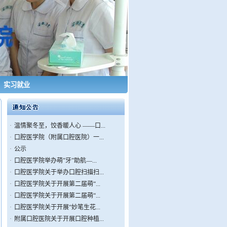
实习就业
·
温情聚冬至，饺香暖人心 ——口...
·
口腔医学院（附属口腔医院）一...
·
公示
·
口腔医学院举办萌”牙”助航—...
·
口腔医学院关于举办口腔扫描扫...
·
口腔医学院关于开展第二届萌“...
·
口腔医学院关于开展第二届萌“...
·
口腔医学院关于开展“妙笔生花...
·
附属口腔医院关于开展口腔种植...