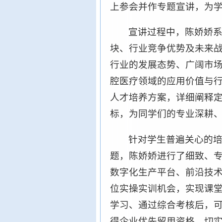
上参会并作专题宣讲，为
宣讲过程中，陈娇娇
块、行业竞争优势及未来
行业的发展态势、广阔市
腔医疗领域的应用价值与
人才培养方案，详细阐释
标，为同学们的专业深耕
针对学生普遍关心的
题，陈娇娇进行了细致、
数字化生产平台、前沿技
位实操实训机会，实现课
学习、通过综合考核后，
得企业优先留用资格，切实