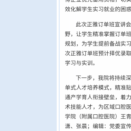
效化解学生实习就业的困
此次正雅订单班宣讲
野，让学生精准掌握订单
规划，为学生提前备战实
次正雅订单班预计择优录取
学习与实训。
下一步，我院将持续
单式人才培养模式，精准
通产学育人衔接壁垒，着
术技能人才，为区域口腔
学院（附属口腔医院）王
潇、张晨；编辑：党委宣