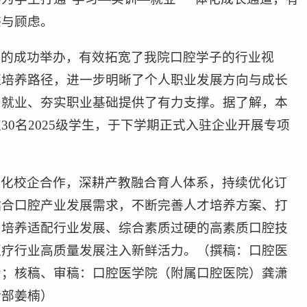
惑与顾虑。
会的成功举办，有效拓宽了我院口腔学子的行业视
班培养路径，进一步明晰了个人职业发展方向与成长
习就业、夯实职业基础提供了有力支撑。据了解，本
30名2025级学生，于下学期正式入驻企业开展专项
深化校企合作，深耕产教融合育人体系，持续优化订
贴合口腔产业发展需求，不断完善人才培养方案、打
力培养适配行业发展、综合素质过硬的高素质口腔技
医疗行业高质量发展注入新鲜活力。（撰稿：口腔医
青；核稿、审稿：口腔医学院（附属口腔医院）龚潇
传部姜楠）