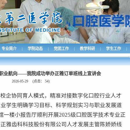
专业简介
学院动态
党团工作
教学科研
学生工作
|
|
|
|
|
晰职业航向——我院成功举办正雅订单班线上宣讲会
2026-05-29
(点击：
54
)
、校企协同育人模式，精准对接数字化口腔行业人才
专业学生明确学习目标、科学规划实习与职业发展道
馆一楼小报告厅顺利开展2025级口腔医学技术专业正
海正雅齿科科技股份有限公司人才发展主管陈娇娇线