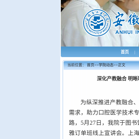
首页
|
当前位置：
首页
>>
学院动态
>>
正文
深化产教融合 明
为纵深推进产教融合
需求，助力口腔医学技术
路，5月27日，我院于图书
雅订单班线上宣讲会。上