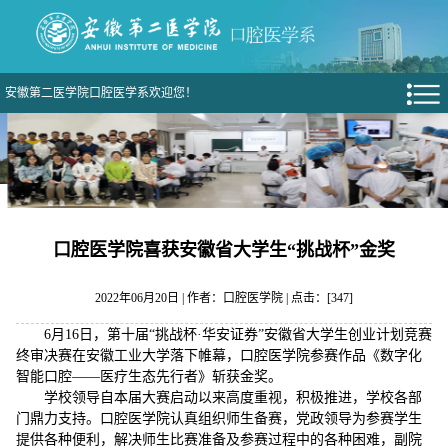
安徽第二医学院口腔医学系欢迎您！
口腔医学院喜获安徽省大学生“挑战杯”金奖
2022年06月20日 | 作者：口腔医学院 | 点击：[
347
]
6月16日，第十届“挑战杯·华安证券”安徽省大学生创业计划竞赛
终审决赛在安徽工业大学落下帷幕，口腔医学院参赛作品《数字化
智能口腔——医疗生态先行者》斩获金奖。
学校领导自本届大赛启动以来高度重视，积极推进，学校各部
门鼎力支持。口腔医学院认真组织师生备赛，党政领导为参赛学生
提供各种便利，解决师生比赛准备及参赛过程中的各种困难，副院