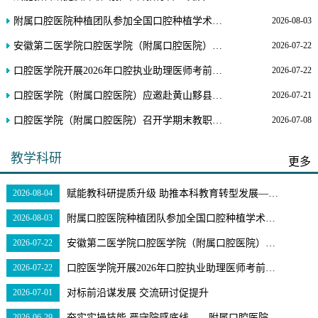
动。“你我同心，师生共约”口腔义诊活
动口腔医学院为提高师生口腔...
附属口腔医院种植团队参加全国口腔种植学术会议并作壁报交流
2026-08-03
安徽第二医学院口腔医学院（附属口腔医院）赴南京铖联激光科技开展交流
2026-07-22
口腔医学院开展2026年口腔执业助理医师考前培训
2026-07-22
口腔医学院（附属口腔医院）应邀赴黄山黟县开展健康社区行义诊活动
2026-07-21
口腔医学院（附属口腔医院）召开学期末教职工大会
2026-07-08
教学科研
更多
2026-08-04
赋能教科研提质升级 助推本科教育转型发展——口腔医学院（附属口腔医院）举办教科研能力提升专题讲座
2026-08-03
附属口腔医院种植团队参加全国口腔种植学术会议并作壁报交流
2026-07-22
安徽第二医学院口腔医学院（附属口腔医院）赴南京铖联激光科技开展交流
2026-07-22
口腔医学院开展2026年口腔执业助理医师考前培训
2026-07-01
对标前沿谋发展 交流研讨促提升
2026-06-29
夯实实操技能 严守院感底线——附属口腔医院开展口腔专业八名实习生岗前专项培训