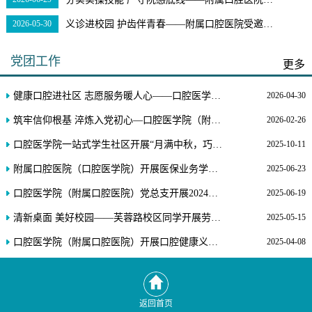
2026-05-30
义诊进校园 护齿伴青春——附属口腔医院受邀走进高校开展口腔公益义诊活动
党团工作
更多
健康口腔进社区 志愿服务暖人心——口腔医学院（附属口腔医院）赴徽园中心广场开展口腔科普义诊活动
2026-04-30
筑牢信仰根基 淬炼入党初心—口腔医学院（附属口腔医院）党总支圆满完成2025年入党积极分子培训工作
2026-02-26
口腔医学院一站式学生社区开展“月满中秋，巧手制灯”劳
2025-10-11
附属口腔医院（口腔医学院）开展医保业务学习调研
2025-06-23
口腔医学院（附属口腔医院）党总支开展2024级学生入党启蒙教育
2025-06-19
清新桌面 美好校园——芙蓉路校区同学开展劳动教育实践活动
2025-05-15
口腔医学院（附属口腔医院）开展口腔健康义诊活动
2025-04-08
返回首页