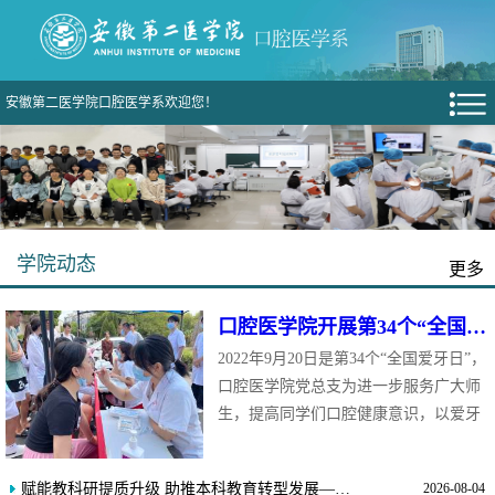
安徽第二医学院口腔医学系欢迎您！
学院动态
更多
口腔医学院开展第34个“全国爱牙日”特色校园活动
2022年9月20日是第34个“全国爱牙日”，
口腔医学院党总支为进一步服务广大师
生，提高同学们口腔健康意识，以爱牙
日为契机于当天在芙蓉路校区、新桥校
区同时举办了“全国爱牙日”特色校园活
赋能教科研提质升级 助推本科教育转型发展——口腔医学院（附属口腔医院）举办教科研能力提升专题讲座
2026-08-04