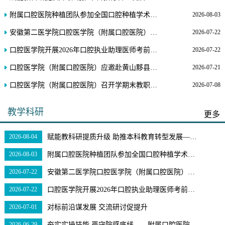
动。“你我同心，师生共约”口腔义诊活
动口腔医学院为提高师生口腔...
附属口腔医院种植团队参加全国口腔种植学术会议并作壁报交流
2026-08-03
安徽第二医学院口腔医学院（附属口腔医院）赴南京铖联激光科技开展交流
2026-07-22
口腔医学院开展2026年口腔执业助理医师考前培训
2026-07-22
口腔医学院（附属口腔医院）应邀赴黄山黟县开展健康社区行义诊活动
2026-07-21
口腔医学院（附属口腔医院）召开学期末教职工大会
2026-07-08
教学科研
更多
2026-08-04
赋能教科研提质升级 助推本科教育转型发展——口腔医学院（附属口腔医院）举办教科研能力提升专题讲座
2026-08-03
附属口腔医院种植团队参加全国口腔种植学术会议并作壁报交流
2026-07-22
安徽第二医学院口腔医学院（附属口腔医院）赴南京铖联激光科技开展交流
2026-07-22
口腔医学院开展2026年口腔执业助理医师考前培训
2026-07-01
对标前沿谋发展 交流研讨促提升
2026-06-29
夯实实操技能 严守院感底线——附属口腔医院开展口腔专业八名实习生岗前专项培训