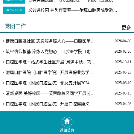
2026-05-30
义诊进校园 护齿伴青春——附属口腔医院受邀走进高校开展口腔公益义诊活动
党团工作
更多
健康口腔进社区 志愿服务暖人心——口腔医学院（附属口腔医院）赴徽园中心广场开展口腔科普义诊活动
2026-04-30
筑牢信仰根基 淬炼入党初心—口腔医学院（附属口腔医院）党总支圆满完成2025年入党积极分子培训工作
2026-02-26
口腔医学院一站式学生社区开展“月满中秋，巧手制灯”劳
2025-10-11
附属口腔医院（口腔医学院）开展医保业务学习调研
2025-06-23
口腔医学院（附属口腔医院）党总支开展2024级学生入党启蒙教育
2025-06-19
清新桌面 美好校园——芙蓉路校区同学开展劳动教育实践活动
2025-05-15
口腔医学院（附属口腔医院）开展口腔健康义诊活动
2025-04-08
返回首页