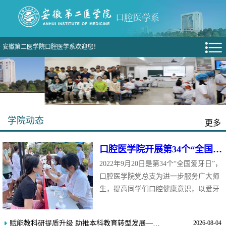
安徽第二医学院口腔医学系欢迎您！
学院动态
更多
口腔医学院开展第34个“全国爱牙日”特色校园活动
2022年9月20日是第34个“全国爱牙日”，
口腔医学院党总支为进一步服务广大师
生，提高同学们口腔健康意识，以爱牙
日为契机于当天在芙蓉路校区、新桥校
区同时举办了“全国爱牙日”特色校园活
赋能教科研提质升级 助推本科教育转型发展——口腔医学院（附属口腔医院）举办教科研能力提升专题讲座
2026-08-04